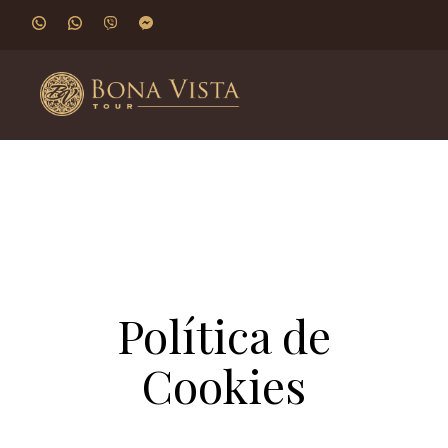
Перейти к основному содержанию
Русский
Facebook
Instagram
Youtube
Tele
V
Экскурсии
Туризм по интересам
Política de
Cookies