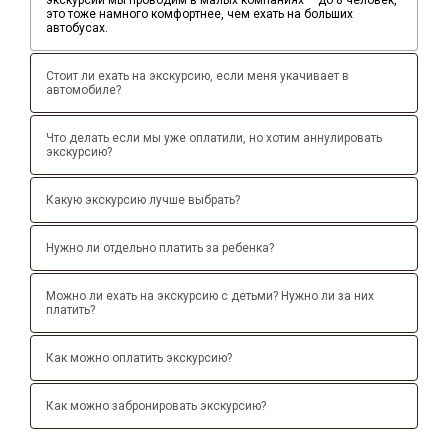
экскурсии мы проводим в малых компаниях – до 8 человек,
это тоже намного комфортнее, чем ехать на больших
автобусах.
Стоит ли ехать на экскурсию, если меня укачивает в
автомобиле?
Что делать если мы уже оплатили, но хотим аннулировать
экскурсию?
Какую экскурсию лучше выбрать?
Нужно ли отдельно платить за ребенка?
Можно ли ехать на экскурсию с детьми? Нужно ли за них
платить?
Как можно оплатить экскурсию?
Как можно забронировать экскурсию?