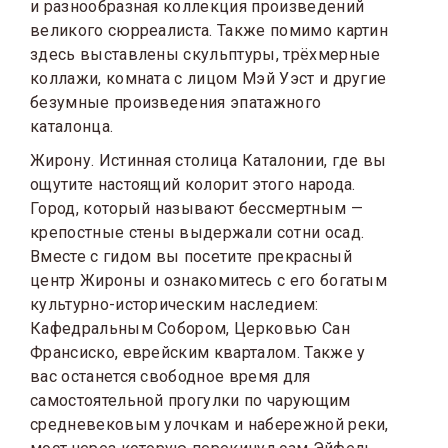
и разнообразная коллекция произведений
великого сюрреалиста. Также помимо картин
здесь выставлены скульптуры, трёхмерные
коллажи, комната с лицом Мэй Уэст и другие
безумные произведения эпатажного
каталонца.
Жирону. Истинная столица Каталонии, где вы
ощутите настоящий колорит этого народа.
Город, который называют бессмертным —
крепостные стены выдержали сотни осад.
Вместе с гидом вы посетите прекрасный
центр Жироны и ознакомитесь с его богатым
культурно-историческим наследием:
Кафедральным Собором, Церковью Сан
Франсиско, еврейским кварталом. Также у
вас останется свободное время для
самостоятельной прогулки по чарующим
средневековым улочкам и набережной реки,