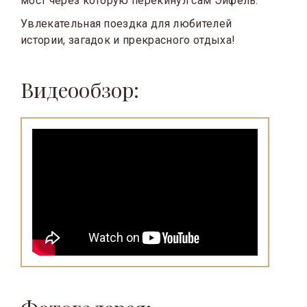
мост через которую перекинул сам Эйфель.
Увлекательная поездка для любителей
истории, загадок и прекрасного отдыха!
Видеообзор: