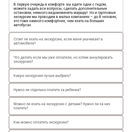
В первую очередь в комфорте: вы едете одни с гидом,
можете задать все вопросы, сделать дополнительные
остановки, немного видоизменить маршрут. Но и групповые
экскурсии мы проводим в малых компаниях – до 8 человек,
это тоже намного комфортнее, чем ехать на больших
автобусах.
Стоит ли ехать на экскурсию, если меня укачивает в
автомобиле?
Что делать если мы уже оплатили, но хотим аннулировать
экскурсию?
Какую экскурсию лучше выбрать?
Нужно ли отдельно платить за ребенка?
Можно ли ехать на экскурсию с детьми? Нужно ли за них
платить?
Как можно оплатить экскурсию?