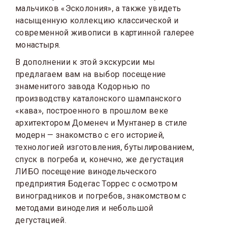
мальчиков «Эсколония», а также увидеть
насыщенную коллекцию классической и
современной живописи в картинной галерее
монастыря.
В дополнении к этой экскурсии мы
предлагаем вам на выбор посещение
знаменитого завода Кодорнью по
производству каталонского шампанского
«кава», построенного в прошлом веке
архитектором Доменеч и Мунтанер в стиле
модерн — знакомство с его историей,
технологией изготовления, бутылированием,
спуск в погреба и, конечно, же дегустация
ЛИБО посещение винодельческого
предприятия Бодегас Торрес с осмотром
виноградников и погребов, знакомством с
методами виноделия и небольшой
дегустацией.